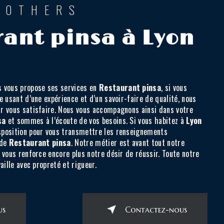
ROTHERS
ant pinsa à Lyon
s
vous propose ses services en
Restaurant pinsa
, si vous
se usant d’une expérience et d’un savoir-faire de qualité, nous
r vous satisfaire. Nous vous accompagnons ainsi dans votre
sa
et sommes à l’écoute de vos besoins. Si vous habitez à
Lyon
sposition pour vous transmettre les renseignements
 de
Restaurant pinsa
. Notre métier est avant tout notre
 vous renforce encore plus notre désir de réussir. Toute notre
aille avec propreté et rigueur.
us
Contactez-nous