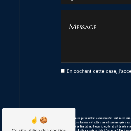
En cochant cette case, j'acce
** Les données personnelles communiquées sont nécessaires 
message. Les données collectées seront communiquées aux 
portabilité, de limitation, d’opposition, de retrait de votr
Ce site utilise des cookies
exercer ces droits par voie postale à l'adresse 5 Rue Neu