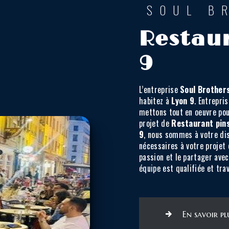
SOUL B
Restaur
9
L’entreprise
Soul Brother
habitez à
Lyon 9
. Entrepri
mettons tout en oeuvre pou
projet de
Restaurant pin
9
, nous sommes à votre di
nécessaires à votre projet
passion et le partager avec
équipe est qualifiée et trav
En savoir pl