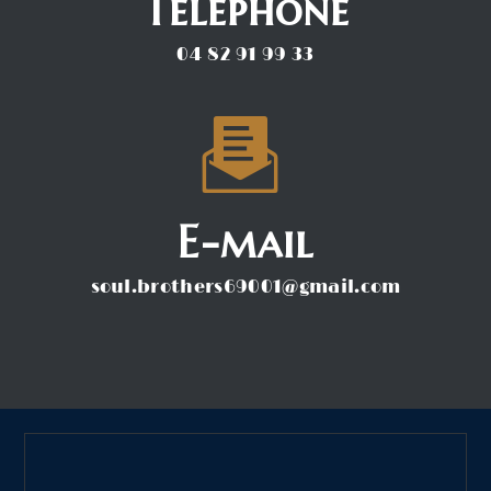
Téléphone
04 82 91 99 33
E-mail
soul.brothers69001@gmail.com