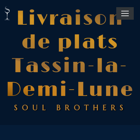
Panneau de gestion des cookies
Livraison
de plats
Tassin-la-
Demi-Lune
SOUL BROTHERS