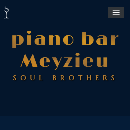
Panneau de gestion des cookies
piano bar
Meyzieu
SOUL BROTHERS