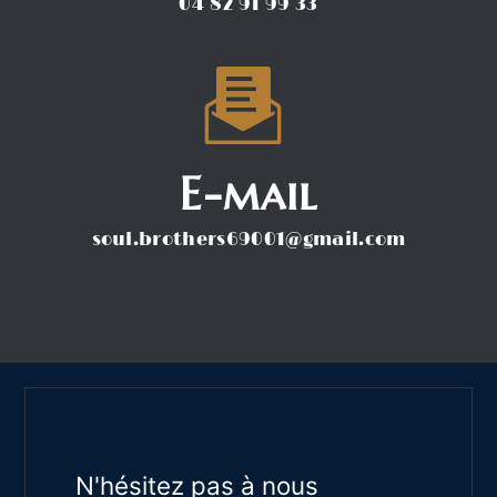
04 82 91 99 33
E-mail
soul.brothers69001@gmail.com
N'hésitez pas à nous