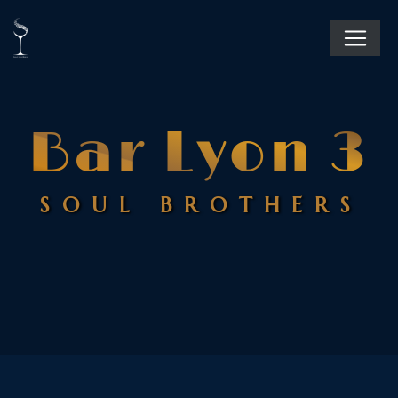
Panneau de gestion des cookies
Bar Lyon 3
SOUL BROTHERS