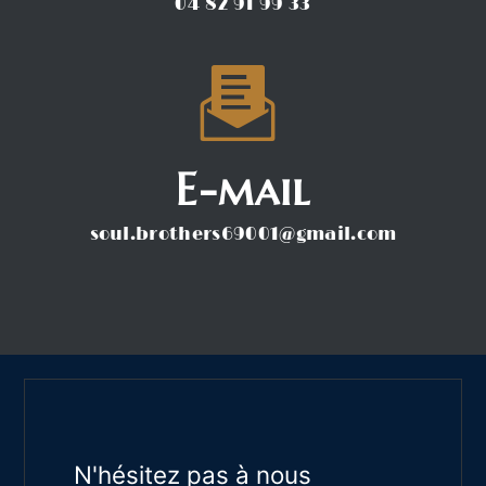
04 82 91 99 33
E-mail
soul.brothers69001@gmail.com
N'hésitez pas à nous