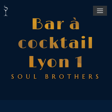
Panneau de gestion des cookies
Bar à
cocktail
Lyon 1
SOUL BROTHERS